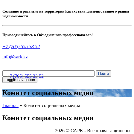
Создание и развитие на территории Казахстана цивилизованного рынка
недвижимости.
Присоединяйтесь к Объединению профессионалов!
+7 (705) 555 33 52
info@sark.kz
+7 (705) 555 33 52
Toggle navigation
Комитет социальных медиа
Главная
»
Комитет социальных медиа
Комитет социальных медиа
2026 © САРК - Все права защищены.