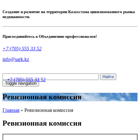
Создание и развитие на территории Казахстана цивилизованного рынка
недвижимости.
Присоединяйтесь к Объединению профессионалов!
+7 (705) 555 33 52
info@sark.kz
+7 (705) 555 33 52
Toggle navigation
Ревизионная комиссия
Главная
»
Ревизионная комиссия
Ревизионная комиссия