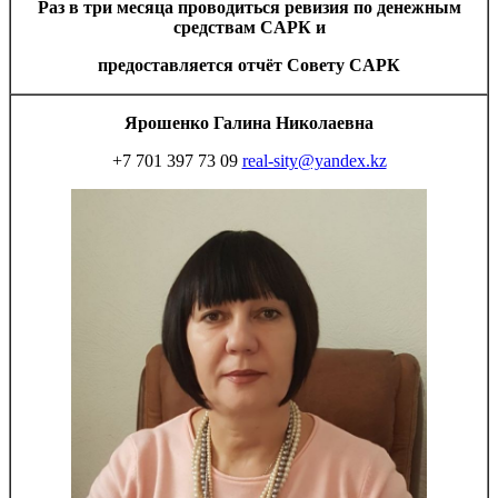
Раз в три месяца проводиться ревизия по денежным
средствам CАРК и
предоставляется отчёт Совету CАРК
Ярошенко Галина Николаевна
+7 701 397 73 09
real-sity@yandex.kz