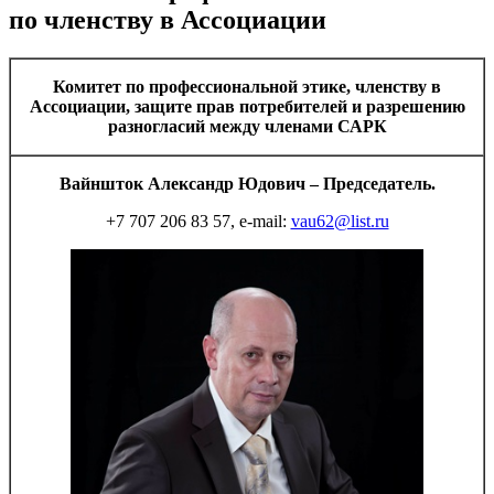
по членству в Ассоциации
Комитет по профессиональной этике, членству в
Ассоциации, защите прав потребителей и разрешению
разногласий между членами САРК
Вайншток Александр Юдович – Председатель.
+7 707 206 83 57, e-mail:
vau62@list.ru