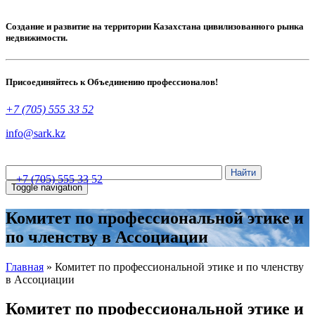
Создание и развитие на территории Казахстана цивилизованного рынка
недвижимости.
Присоединяйтесь к Объединению профессионалов!
+7 (705) 555 33 52
info@sark.kz
+7 (705) 555 33 52
Toggle navigation
Комитет по профессиональной этике и
по членству в Ассоциации
Главная
»
Комитет по профессиональной этике и по членству
в Ассоциации
Комитет по профессиональной этике и