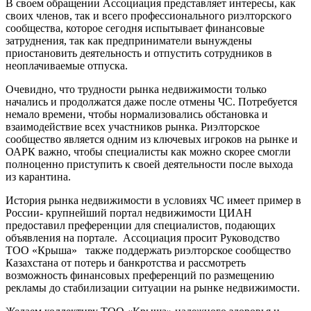
В своем обращении Ассоциация представляет интересы, как
своих членов, так и всего профессионального риэлторского
сообщества, которое сегодня испытывает финансовые
затруднения, так как предприниматели вынуждены
приостановить деятельность и отпустить сотрудников в
неоплачиваемые отпуска.
Очевидно, что трудности рынка недвижимости только
начались и продолжатся даже после отмены ЧС. Потребуется
немало времени, чтобы нормализовались обстановка и
взаимодействие всех участников рынка. Риэлторское
сообщество является одним из ключевых игроков на рынке и
ОАРК важно, чтобы специалисты как можно скорее смогли
полноценно приступить к своей деятельности после выхода
из карантина.
История рынка недвижимости в условиях ЧС имеет пример в
России- крупнейший портал недвижимости ЦИАН
предоставил преференции для специалистов, подающих
объявления на портале. Ассоциация просит Руководство
ТОО «Крыша» также поддержать риэлторское сообщество
Казахстана от потерь и банкротства и рассмотреть
возможность финансовых преференций по размещению
рекламы до стабилизации ситуации на рынке недвижимости.