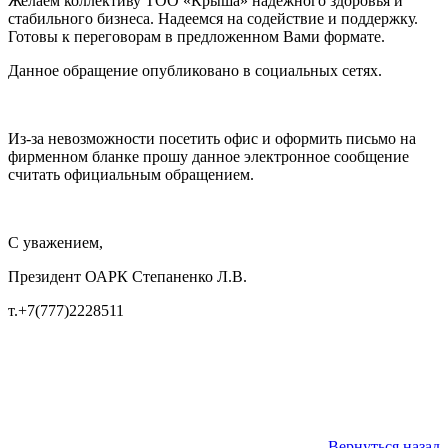
Желаем коллективу ТОО «Крыша» надежного здоровья и
стабильного бизнеса. Надеемся на содействие и поддержку.
Готовы к переговорам в предложенном Вами формате.
Данное обращение опубликовано в социальных сетях.
Из-за невозможности посетить офис и оформить письмо на
фирменном бланке прошу данное электронное сообщение
считать официальным обращением.
С уважением,
Президент ОАРК Степаненко Л.В.
т.+7(777)2228511
Вернуться назад