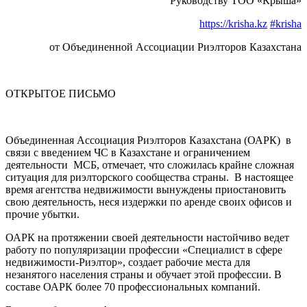
Руководству ТОО «Крыша»
https://krisha.kz
#krisha
от Объединенной Ассоциации Риэлторов Казахстана
ОТКРЫТОЕ ПИСЬМО
Объединенная Ассоциация Риэлторов Казахстана (ОАРК) в
связи с введением ЧС в Казахстане и ограничением
деятельности МСБ, отмечает, что сложилась крайне сложная
ситуация для риэлторского сообщества страны. В настоящее
время агентства недвижимости вынуждены приостановить
свою деятельность, неся издержки по аренде своих офисов и
прочие убытки.
ОАРК на протяжении своей деятельности настойчиво ведет
работу по популяризации профессии «Специалист в сфере
недвижимости-Риэлтор», создает рабочие места для
незанятого населения страны и обучает этой профессии. В
составе ОАРК более 70 профессиональных компаний.